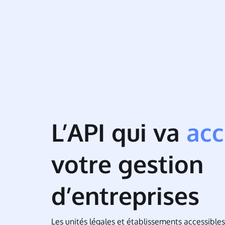
L’API qui va
acc
votre gestion
d’entreprises
Les unités légales et établissements accessible