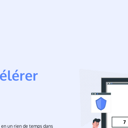
élérer
s en un rien de temps dans