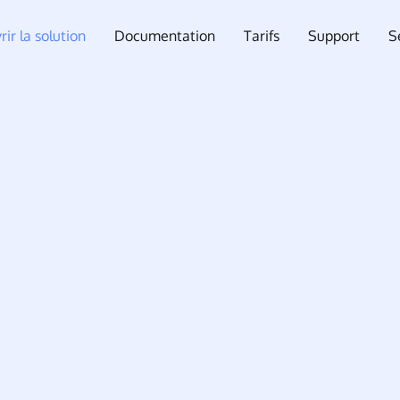
ir la solution
Documentation
Tarifs
Support
S