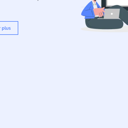
r plus